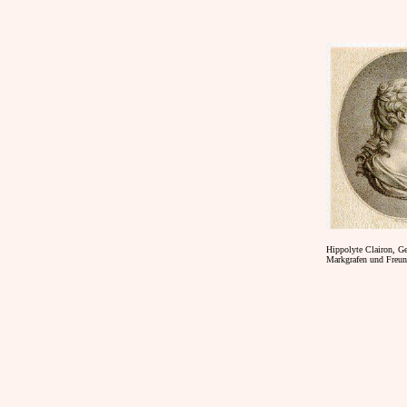
Hippolyte Clairon, Ges
Markgrafen und Freund