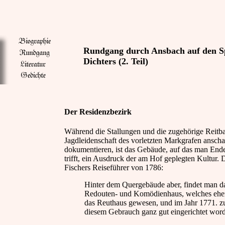
Rundgang durch Ansbach auf den S
Dichters (2. Teil)
Der Residenzbezirk
Während die Stallungen und die zugehörige Reitb
Jagdleidenschaft des vorletzten Markgrafen anscha
dokumentieren, ist das Gebäude, auf das man End
trifft, ein Ausdruck der am Hof geplegten Kultur. 
Fischers Reiseführer von 1786:
Hinter dem Quergebäude aber, findet man d
Redouten- und Komödienhaus, welches eh
das Reuthaus gewesen, und im Jahr 1771. z
diesem Gebrauch ganz gut eingerichtet worde