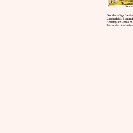
Das ehemalige Landhau
Landgerichts Burggra
Arbeitsplatz Uzens ab
Türme der Gumbertus